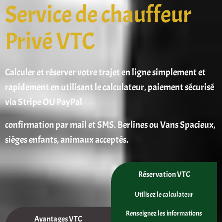
Service de chauffeur
Privé VTC
Calculer et réserver votre trajet en ligne simplement et
rapidement en utilisant le calculateur, paiement sécurisé
via Stripe OU PayPal
confirmation par mail et SMS. Berlines ou Vans Spacieux,
sièges enfants, animaux acceptés.
Réservation VTC
Utilisez le calculateur
Renseignez les informations
Avantages VTC