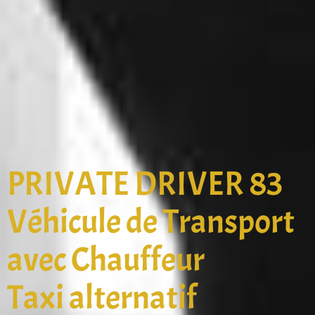
PRIVATE DRIVER 83
Véhicule de Transport
avec Chauffeur
Taxi alternatif