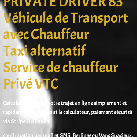
PRIVATE DRIVER 83
Véhicule de Transport
avec Chauffeur
Taxi alternatif
Service de chauffeur
Privé VTC
Calculer et réserver votre trajet en ligne simplement et
rapidement en utilisant le calculateur, paiement sécurisé
via Stripe OU PayPal
confirmation par mail et SMS. Berlines ou Vans Spacieux,