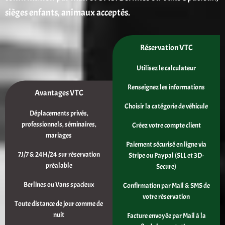
sièges enfants, animaux acceptés.
Réservation VTC
Utilisez le calculateur
Renseignez les informations
Avantages VTC
Choisir la catégorie de véhicule
Déplacements privés,
professionnels, séminaires,
Créez votre compte client
mariages
Paiement sécurisé en ligne via
7J/7 & 24H/24 sur réservation
Stripe ou Paypal (SLL et 3D-
préalable
Secure)
Berlines ou Vans spacieux
Confirmation par Mail & SMS de
votre réservation
Toute distance de jour comme de
nuit
Facture envoyée par Mail à la