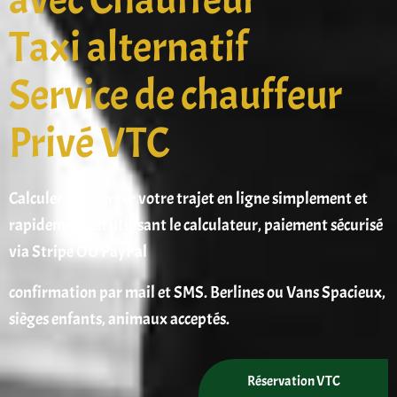
Taxi alternatif
Service de chauffeur
Privé VTC
Calculer et réserver votre trajet en ligne simplement et
rapidement en utilisant le calculateur, paiement sécurisé
via Stripe OU PayPal
confirmation par mail et SMS. Berlines ou Vans Spacieux,
sièges enfants, animaux acceptés.
Réservation VTC