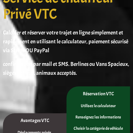
Privé VTC
Calculer et réserver votre trajet en ligne simplement et
rapidement en utilisant le calculateur, paiement sécurisé
via Stripe OU PayPal
confirmation par mail et SMS. Berlines ou Vans Spacieux,
sièges enfants, animaux acceptés.
Réservation VTC
Utilisez le calculateur
Renseignez les informations
Avantages VTC
Choisir la catégorie de véhicule
Déplacements privés,