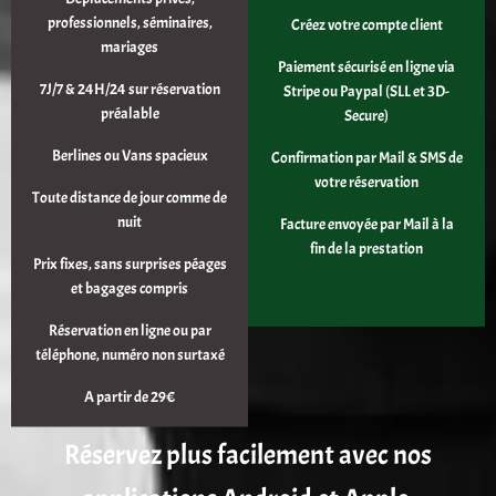
professionnels, séminaires,
Créez votre compte client
mariages
Paiement sécurisé en ligne via
7J/7 & 24H/24 sur réservation
Stripe ou Paypal (SLL et 3D-
préalable
Secure)
Berlines ou Vans spacieux
Confirmation par Mail & SMS de
votre réservation
Toute distance de jour comme de
nuit
Facture envoyée par Mail à la
fin de la prestation
Prix fixes, sans surprises péages
et bagages compris
Réservation en ligne ou par
téléphone, numéro non surtaxé
A partir de 29€
Réservez plus facilement avec nos