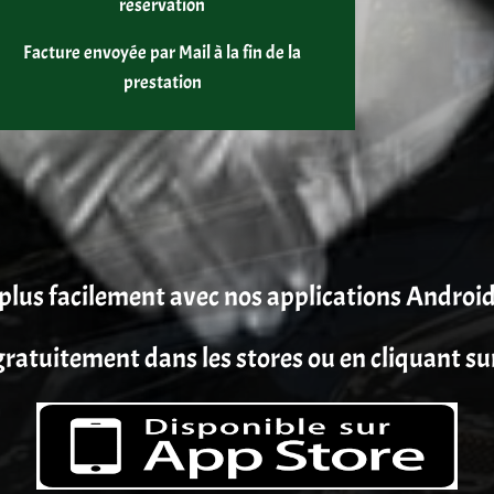
réservation
Facture envoyée par Mail à la fin de la
prestation
plus facilement avec nos applications Android
ratuitement dans les stores ou en cliquant su