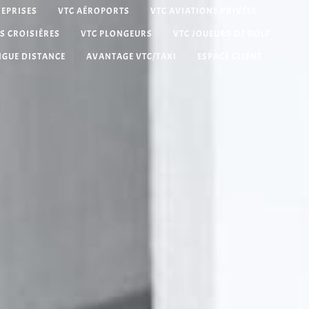
REPRISES
VTC AÉROPORTS
VTC AVIATIONS PRIVÉES
S CROISIÈRES
VTC PLONGEURS
VTC JOUEURS DE GOLF
NGUE DISTANCE
AVANTAGE VTC/TAXI
ESPACE CLIENT