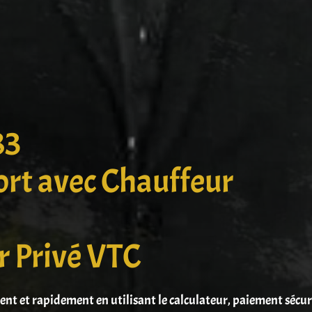
83
ort avec Chauffeur
r Privé VTC
ment et rapidement en utilisant le calculateur, paiement sécu