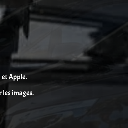
 et Apple.
r les images.