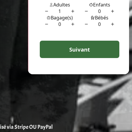
risé via Stripe OU PayPal