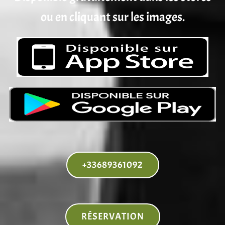
ou en cliquant sur les images.
+33689361092
RÉSERVATION