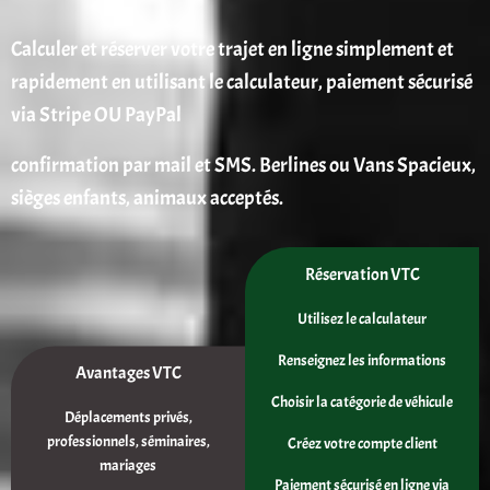
Calculer et réserver votre trajet en ligne simplement et
rapidement en utilisant le calculateur, paiement sécurisé
via Stripe OU PayPal
confirmation par mail et SMS. Berlines ou Vans Spacieux,
sièges enfants, animaux acceptés.
Réservation VTC
Utilisez le calculateur
Renseignez les informations
Avantages VTC
Choisir la catégorie de véhicule
Déplacements privés,
professionnels, séminaires,
Créez votre compte client
mariages
Paiement sécurisé en ligne via