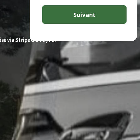
risé via Stripe OU PayPal