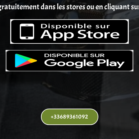
ratuitement dans les stores ou en cliquant su
+33689361092