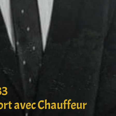
83
ort avec Chauffeur