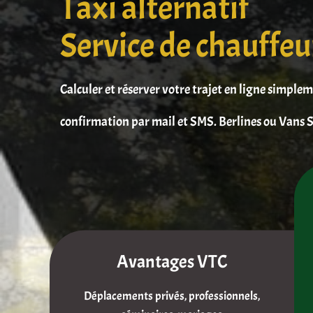
Taxi alternatif
Service de chauffeu
Calculer et réserver votre trajet en ligne simple
confirmation par mail et SMS. Berlines ou Vans S
Avantages VTC
Déplacements privés, professionnels,