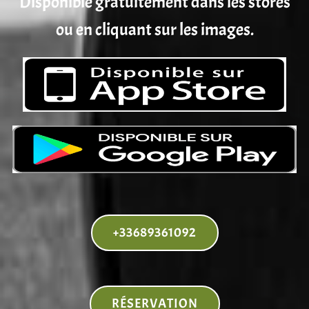
Disponible gratuitement dans les stores
ou en cliquant sur les images.
+33689361092
RÉSERVATION