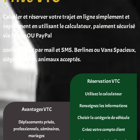
Calculer et réserver votre trajet en ligne simplement et
rapidement en utilisant le calculateur, paiement sécurisé
via Stripe OU PayPal
confirmation par mail et SMS. Berlines ou Vans Spacieux,
sièges enfants, animaux acceptés.
Réservation VTC
Utilisez le calculateur
Renseignez les informations
Avantages VTC
Choisir la catégorie de véhicule
Déplacements privés,
professionnels, séminaires,
Créez votre compte client
mariages