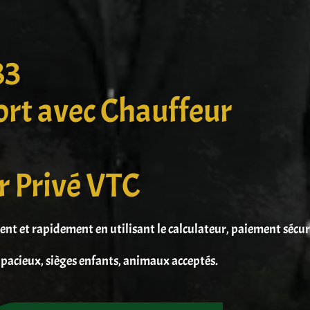
83
ort avec Chauffeur
r Privé VTC
ment et rapidement en utilisant le calculateur, paiement sécu
pacieux, sièges enfants, animaux acceptés.