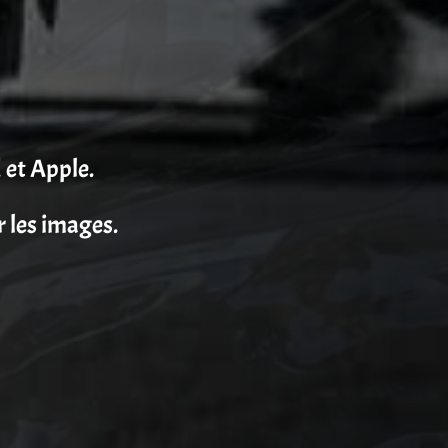
 et Apple.
r les images.