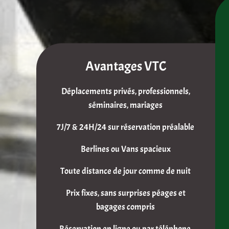
Avantages VTC
Déplacements privés, professionnels,
séminaires, mariages
7J/7 & 24H/24 sur réservation préalable
Berlines ou Vans spacieux
Toute distance de jour comme de nuit
Prix fixes, sans surprises péages et
bagages compris
Réservation en ligne ou par téléphone,