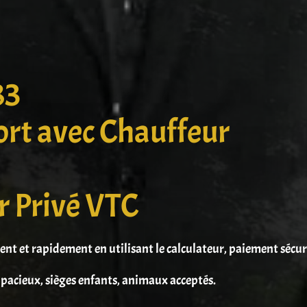
83
ort avec Chauffeur
r Privé VTC
ment et rapidement en utilisant le calculateur, paiement sécu
pacieux, sièges enfants, animaux acceptés.