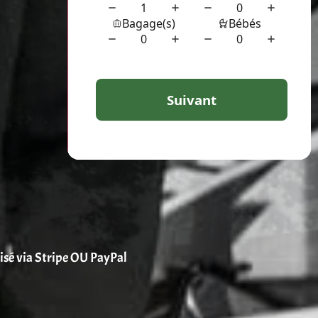
risé via Stripe OU PayPal