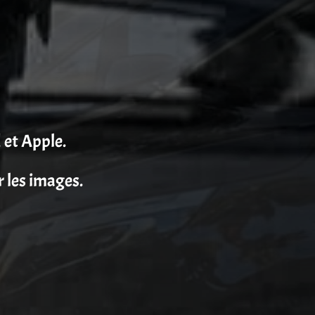
 et Apple.
r les images.