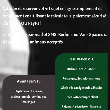
Calculer et réserver votre trajet en ligne simplement et
rapidement en utilisant le calculateur, paiement sécurisé
via Stripe OU PayPal
confirmation par mail et SMS. Berlines ou Vans Spacieux,
sièges enfants, animaux acceptés.
Réservation VTC
Utilisez le calculateur
Renseignez les informations
Avantages VTC
Choisir la catégorie de véhicule
Déplacements privés,
professionnels, séminaires,
Créez votre compte client
mariages
Paiement sécurisé en ligne via