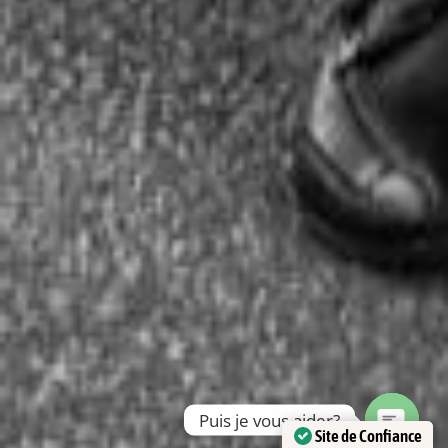
Puis je vous aider?
Site de Confiance