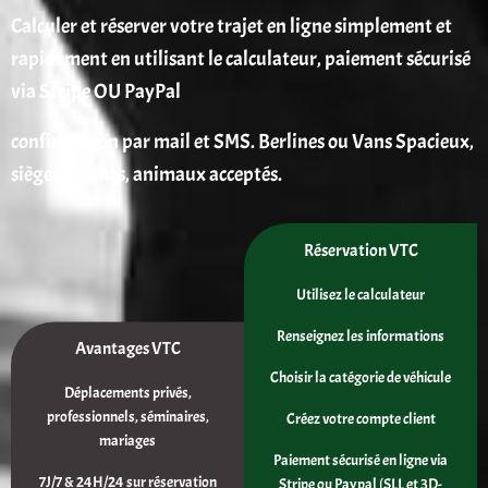
Calculer et réserver votre trajet en ligne simplement et
rapidement en utilisant le calculateur, paiement sécurisé
via Stripe OU PayPal
confirmation par mail et SMS. Berlines ou Vans Spacieux,
sièges enfants, animaux acceptés.
Réservation VTC
Utilisez le calculateur
Renseignez les informations
Avantages VTC
Choisir la catégorie de véhicule
Déplacements privés,
professionnels, séminaires,
Créez votre compte client
mariages
Paiement sécurisé en ligne via
7J/7 & 24H/24 sur réservation
Stripe ou Paypal (SLL et 3D-