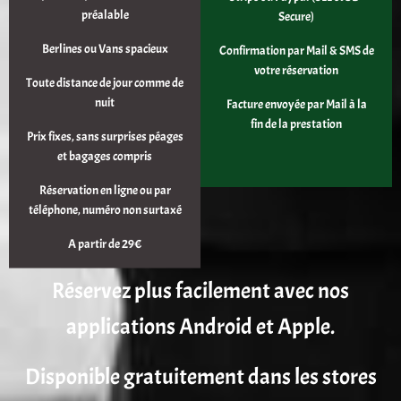
préalable
Secure)
Berlines ou Vans spacieux
Confirmation par Mail & SMS de
votre réservation
Toute distance de jour comme de
nuit
Facture envoyée par Mail à la
fin de la prestation
Prix fixes, sans surprises péages
et bagages compris
Réservation en ligne ou par
téléphone, numéro non surtaxé
A partir de 29€
Réservez plus facilement avec nos
applications Android et Apple.
Disponible gratuitement dans les stores