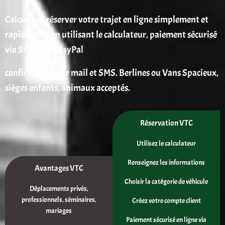
Calculer et réserver votre trajet en ligne simplement et
rapidement en utilisant le calculateur, paiement sécurisé
via Stripe OU PayPal
confirmation par mail et SMS. Berlines ou Vans Spacieux,
sièges enfants, animaux acceptés.
Réservation VTC
Utilisez le calculateur
Renseignez les informations
Avantages VTC
Choisir la catégorie de véhicule
Déplacements privés,
professionnels, séminaires,
Créez votre compte client
mariages
Paiement sécurisé en ligne via