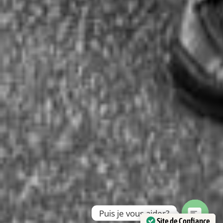
Puis je vous aider?
Site de Confiance