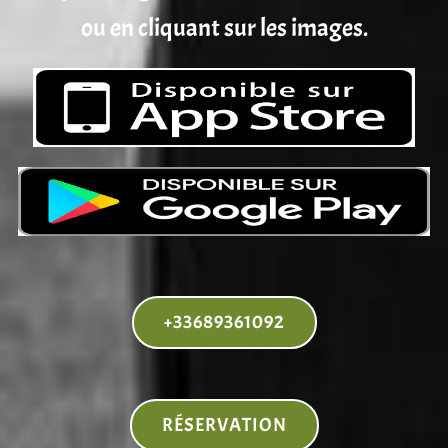
ou en cliquant sur les images.
+33689361092
RÉSERVATION